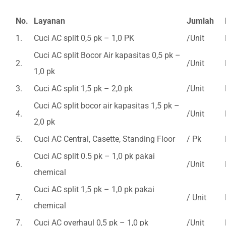
No.
Layanan
Jumlah
1.
Cuci AC split 0,5 pk – 1,0 PK
/Unit
Cuci AC split Bocor Air kapasitas 0,5 pk –
2.
/Unit
1,0 pk
3.
Cuci AC split 1,5 pk – 2,0 pk
/Unit
Cuci AC split bocor air kapasitas 1,5 pk –
4.
/Unit
2,0 pk
5.
Cuci AC Central, Casette, Standing Floor
/ Pk
Cuci AC split 0.5 pk – 1,0 pk pakai
6.
/Unit
chemical
Cuci AC split 1,5 pk – 1,0 pk pakai
7.
/ Unit
chemical
7.
Cuci AC overhaul 0,5 pk – 1,0 pk
/Unit