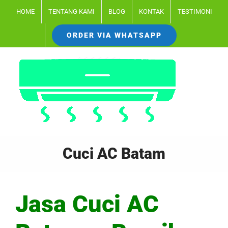
Skip
HOME
TENTANG KAMI
BLOG
KONTAK
TESTIMONI
to
ORDER VIA WHATSAPP
content
Cuci AC Batam
Jasa Cuci AC