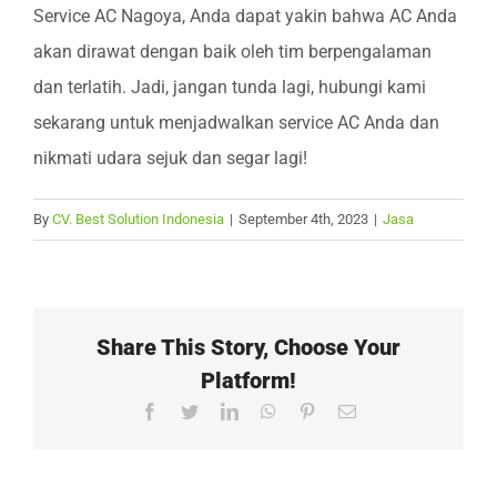
Service AC Nagoya, Anda dapat yakin bahwa AC Anda
akan dirawat dengan baik oleh tim berpengalaman
dan terlatih. Jadi, jangan tunda lagi, hubungi kami
sekarang untuk menjadwalkan service AC Anda dan
nikmati udara sejuk dan segar lagi!
By
CV. Best Solution Indonesia
|
September 4th, 2023
|
Jasa
Share This Story, Choose Your
Platform!
Facebook
Twitter
LinkedIn
WhatsApp
Pinterest
Email