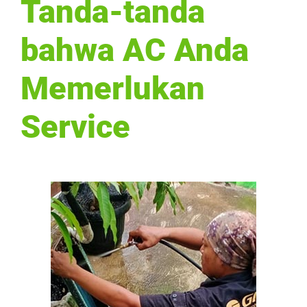
Tanda-tanda
bahwa AC Anda
Memerlukan
Service