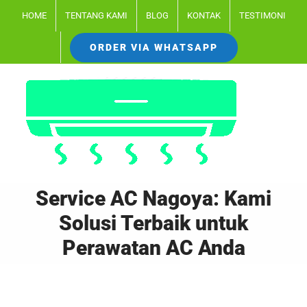
Skip
HOME
TENTANG KAMI
BLOG
KONTAK
TESTIMONI
to
ORDER VIA WHATSAPP
content
Service AC Nagoya: Kami
Solusi Terbaik untuk
Perawatan AC Anda