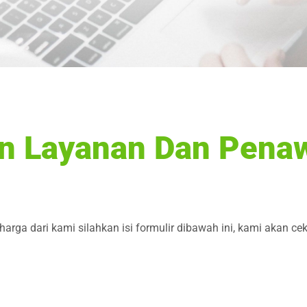
an Layanan Dan Pena
arga dari kami silahkan isi formulir dibawah ini, kami akan ce