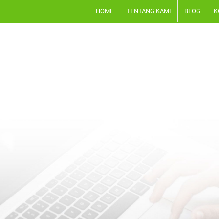
HOME
TENTANG KAMI
BLOG
K