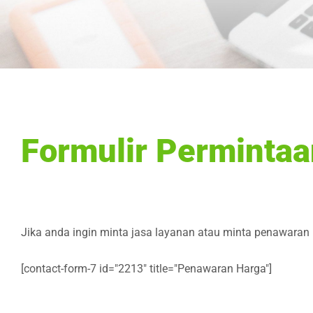
Formulir Perminta
Jika anda ingin minta jasa layanan atau minta penawaran h
[contact-form-7 id="2213" title="Penawaran Harga"]