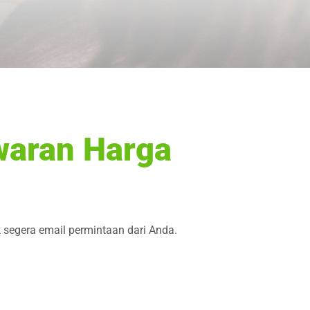
waran Harga
k segera email permintaan dari Anda.